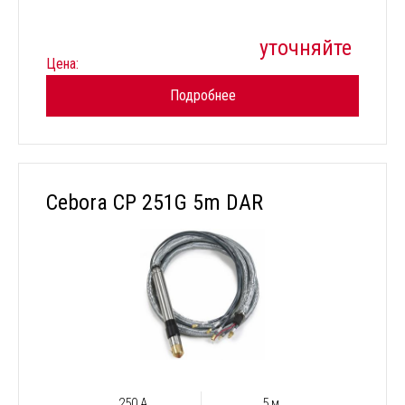
уточняйте
Цена:
Подробнее
Cebora CP 251G 5m DAR
250 А
5 м