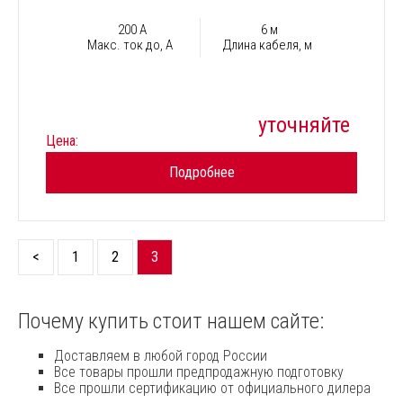
200 А
6 м
Макс. ток до, А
Длина кабеля, м
уточняйте
Цена:
Подробнее
<
1
2
3
Почему купить стоит нашем сайте:
Доставляем в любой город России
Все товары прошли предпродажную подготовку
Все прошли сертификацию от официального дилера