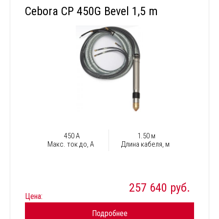
Cebora CP 450G Bevel 1,5 m
450 А
1.50 м
Макс. ток до, А
Длина кабеля, м
257 640 руб.
Цена:
Подробнее