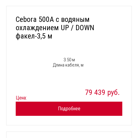
Cebora 500A с водяным
охлаждением UP / DOWN
факел-3,5 м
3.50 м
Длина кабеля, м
79 439 руб.
Цена:
Подробнее