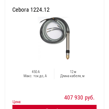
Cebora 1224.12
450 А
12 м
Макс. ток до, А
Длина кабеля, м
407 930 руб.
Цена: