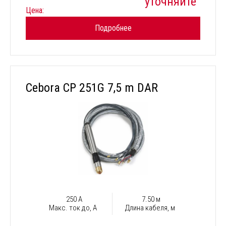
уточняйте
Цена:
Подробнее
Cebora CP 251G 7,5 m DAR
250 А
7.50 м
Макс. ток до, А
Длина кабеля, м