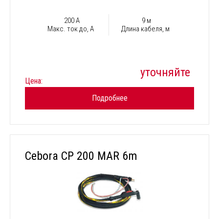
200 А
9 м
Макс. ток до, А
Длина кабеля, м
уточняйте
Цена:
Подробнее
Cebora CP 200 MAR 6m