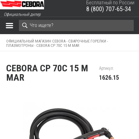
Бесплатный по России
8 (800) 707-65-34
ЗАКРЫТЬ КОРЗИНУ
Официальный дилер
ОФИЦИАЛЬНЫЙ МАГАЗИН CEBORA -
СВАРОЧНЫЕ ГОРЕЛКИ -
ПЛАЗМОТРОНЫ -
CEBORA CP 70C 15 M MAR
CEBORA CP 70C 15 M
Артикул:
MAR
1626.15