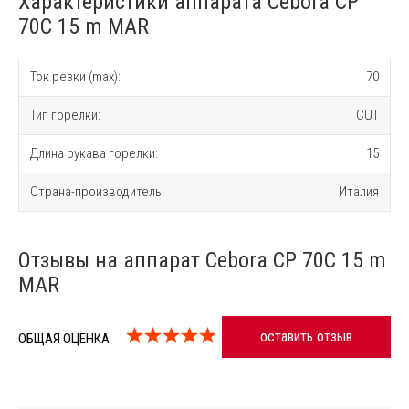
Характеристики аппарата Cebora CP
70C 15 m MAR
Ток резки (max):
70
Тип горелки:
CUT
Длина рукава горелки:
15
Страна-производитель:
Италия
Отзывы на аппарат Cebora CP 70C 15 m
MAR
оставить отзыв
ОБЩАЯ ОЦЕНКА