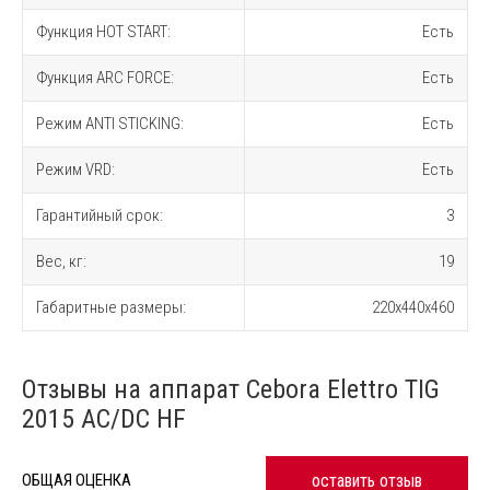
Функция HOT START:
Есть
Функция ARC FORCE:
Есть
Режим ANTI STICKING:
Есть
Режим VRD:
Есть
Гарантийный срок:
3
Вес, кг:
19
Габаритные размеры:
220x440x460
Отзывы на аппарат Cebora Elettro TIG
2015 AC/DC HF
оставить отзыв
ОБЩАЯ ОЦЕНКА