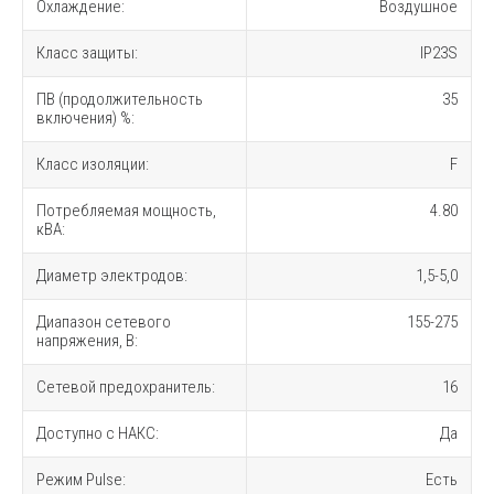
Охлаждение:
Воздушное
Класс защиты:
IP23S
ПВ (продолжительность
35
включения) %:
Класс изоляции:
F
Потребляемая мощность,
4.80
кВА:
Диаметр электродов:
1,5-5,0
Диапазон сетевого
155-275
напряжения, В:
Сетевой предохранитель:
16
Доступно с НАКС:
Да
Режим Pulse:
Есть