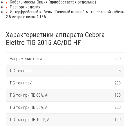
Кабель массы-Опция (приобретается отдельно)
Паспорт изделия
Интерфрейсный кабель - Газовый шланг 1 метр, сетевой кабель
2.5 метра с вилкой 16А.
Характеристики аппарата Cebora
Elettro TIG 2015 AC/DC HF
Напряжение сети:
220
TIG ток (min):
5
TIG ток (max):
200
TIG ток при ПВ 60%, A:
160
TIG ток при ПВ 35%, A:
200
TIG ток при ПВ 100%, A:
120