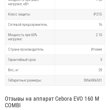
нагрузке, кВт:
Класс защиты:
IP21S
Сетевой предохранитель:
16
Мощность при 60%
2.10
нагрузке:
Страна-производитель:
Италия
Гарантийный срок:
3
Вес, кг:
29
Габаритные размеры:
395x690x531
Отзывы на аппарат Cebora EVO 160 M
COMBI