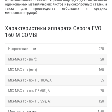
промышленности особенно хорошо подходит для сварки-пайки
оцинкованных металлических листов и высокопрочных сталей, а
также для производства небольших и средних
металлоконструкций.
Характеристики аппарата Cebora EVO
160 M COMBI
Напряжение сети:
220
MIG-MAG ток (min):
28
MIG-MAG ток (max):
160
MIG-MAG ток при ПВ 100%, A:
55
MIG-MAG ток при ПВ 60%, A:
70
MIG-MAG ток при ПВ 35%, A:
120
Мощность при макс.
1.50