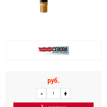
руб.
-
+