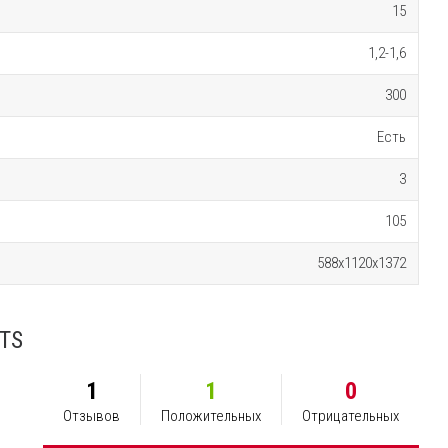
15
1,2-1,6
300
Есть
3
105
588x1120x1372
 TS
1
1
0
Отзывов
Положительных
Отрицательных