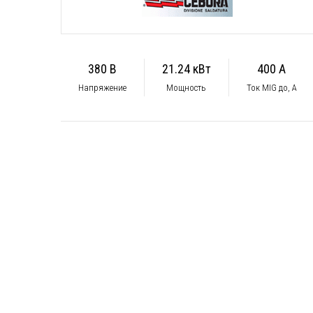
380 В
21.24 кВт
400 А
Напряжение
Мощность
Ток MIG до, А