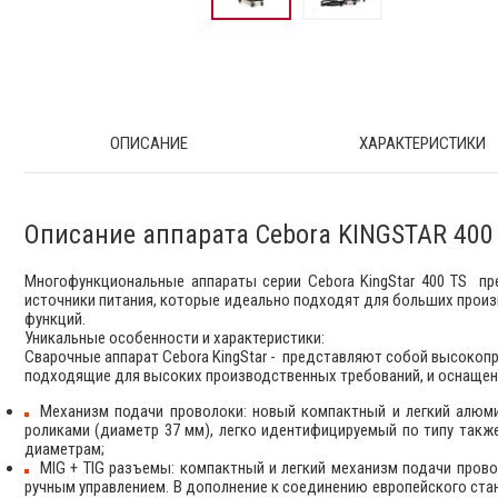
ОПИСАНИЕ
ХАРАКТЕРИСТИКИ
Описание аппарата Cebora KINGSTAR 400
Многофункциональные аппараты серии Cebora KingStar 400 TS 
источники питания, которые идеально подходят для больших прои
функций.
Уникальные особенности и характеристики:
Сварочные аппарат Cebora KingStar - представляют собой высокоп
подходящие для высоких производственных требований, и оснащен
Механизм подачи проволоки: новый компактный и легкий алюм
роликами (диаметр 37 мм), легко идентифицируемый по типу также
диаметрам;
MIG + TIG разъемы: компактный и легкий механизм подачи пров
ручным управлением. В дополнение к соединению европейского ста