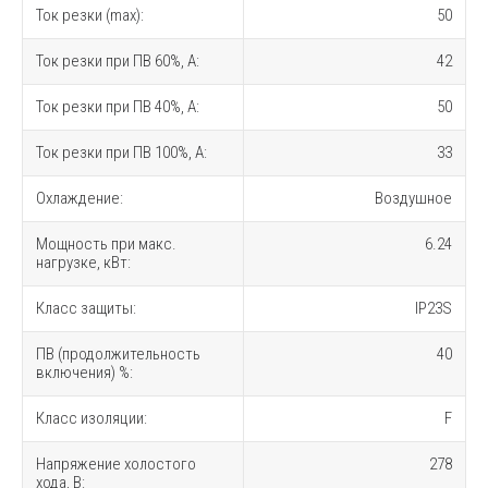
Ток резки (max):
50
Ток резки при ПВ 60%, A:
42
Ток резки при ПВ 40%, A:
50
Ток резки при ПВ 100%, A:
33
Охлаждение:
Воздушное
Мощность при макс.
6.24
нагрузке, кВт:
Класс защиты:
IP23S
ПВ (продолжительность
40
включения) %:
Класс изоляции:
F
Напряжение холостого
278
хода, В: