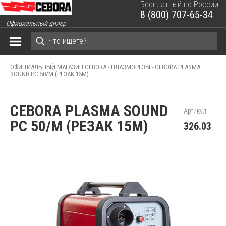
Бесплатный по России
8 (800) 707-65-34
ЗАКРЫТЬ КОРЗИНУ
Официальный дилер
ОФИЦИАЛЬНЫЙ МАГАЗИН CEBORA -
ПЛАЗМОРЕЗЫ -
CEBORA PLASMA
SOUND PC 50/М (РЕЗАК 15М)
CEBORA PLASMA SOUND
Артикул:
PC 50/М (РЕЗАК 15М)
326.03