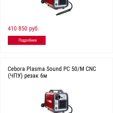
410 850 руб.
Подробнее
Cebora Plasma Sound PC 50/М CNC
(ЧПУ) резак 6м