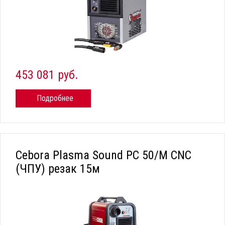
453 081 руб.
Подробнее
Cebora Plasma Sound PC 50/М CNC
(ЧПУ) резак 15м