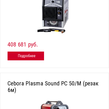
408 681 руб.
Подробнее
Cebora Plasma Sound PC 50/М (резак
6м)