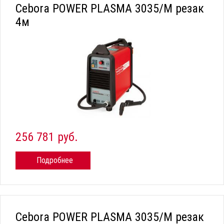
Cebora POWER PLASMA 3035/M резак
4м
256 781 руб.
Подробнее
Cebora POWER PLASMA 3035/M резак