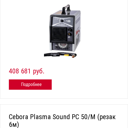
408 681 руб.
Подробнее
Cebora Plasma Sound PC 50/М (резак
6м)