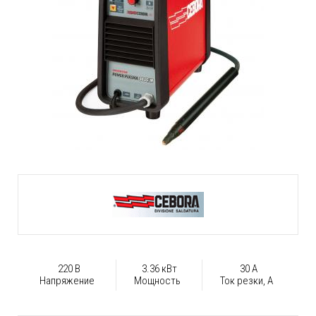
220 В
3.36 кВт
30 А
Напряжение
Мощность
Ток резки, А