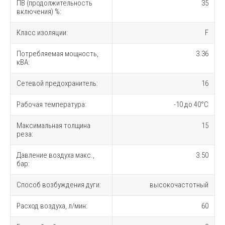
ПВ (продолжительность
35
включения) %:
Класс изоляции:
F
Потребляемая мощность,
3.36
кВА:
Сетевой предохранитель:
16
Рабочая температура:
-10 до 40°С
Максимальная толщина
15
реза:
Давление воздуха макс.,
3.50
бар:
Способ возбуждения дуги:
высокочастотный
Расход воздуха, л/мин:
60