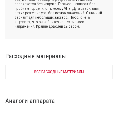
справляется без напряга. Главное – аппарат без
проблем подцепился к моему ЧПУ. Дуга стабильная,
сетки режет на ура, без всяких зависаний. Отличный
вариант для небольших заказов. Плюс, очень
выручает, что он небоится наших скачков
напряжения. Крайне доволен выбаром.
Расходные материалы
ВСЕ РАСХОДНЫЕ МАТЕРИАЛЫ
Аналоги аппарата