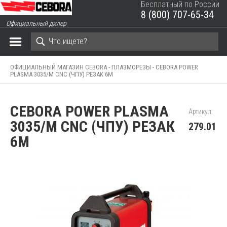
Бесплатный по России
8 (800) 707-65-34
ЗАКРЫТЬ КОРЗИНУ
Официальный дилер
ОФИЦИАЛЬНЫЙ МАГАЗИН CEBORA -
ПЛАЗМОРЕЗЫ -
CEBORA POWER
PLASMA 3035/M CNC (ЧПУ) РЕЗАК 6М
CEBORA POWER PLASMA
Артикул:
3035/M CNC (ЧПУ) РЕЗАК
279.01
6М