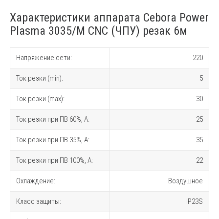
Характеристики аппарата Cebora Power
Plasma 3035/M CNC (ЧПУ) резак 6м
Напряжение сети:
220
Ток резки (min):
5
Ток резки (max):
30
Ток резки при ПВ 60%, A:
25
Ток резки при ПВ 35%, A:
35
Ток резки при ПВ 100%, A:
22
Охлаждение:
Воздушное
Класс защиты:
IP23S