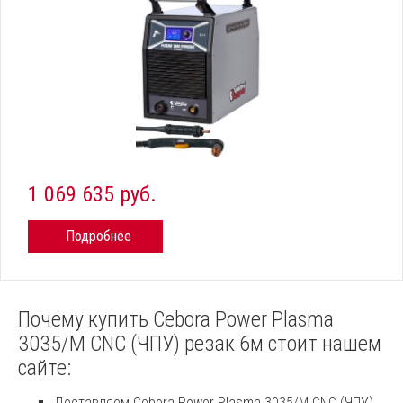
1 069 635 руб.
Подробнее
Почему купить Cebora Power Plasma
3035/M CNC (ЧПУ) резак 6м стоит нашем
сайте:
Доставляем Cebora Power Plasma 3035/M CNC (ЧПУ)