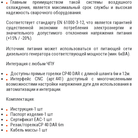
Главным преимуществом такой системы воздушного
охлаждения, является максимальный срок службы и высокая
надежность сварочного оборудования.
Соответствует стандарту EN 61000-3-12, что является гарантией
существенной экономии потребления электроэнергии и
значительного допустимого отклонения напряжения питания
(+15% / -20%).
Источник питания может использоваться от питающей сети
дизельного генератора соответствующей мощности (мин. 6кВА).
Интеграция с любым ЧПУ
Доступны прямые горелки CP40 DAR с длиной шланга 6м и 12м.
Интерфейс CNC (арт.441) доступный с многочисленными
возможностями настройки напряжения дуги для использования в
автоматизации и интеграции.
Комплектация:
Инструкция-1 шт
Паспорт изделия-1 шт
Сертификат ЕАС-1 шт
Резак/горелкаCP 40 DAR 6m
​Кабель массы-1 шт