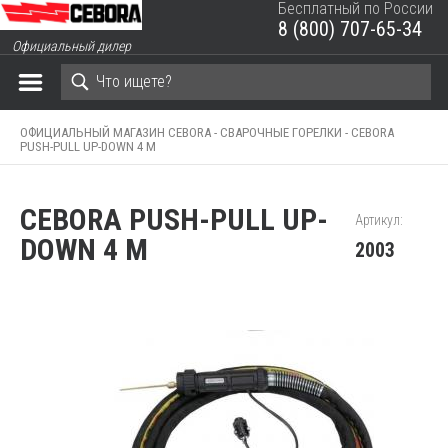
Бесплатный по России
8 (800) 707-65-34
ЗАКРЫТЬ КОРЗИНУ
Официальный дилер
ОФИЦИАЛЬНЫЙ МАГАЗИН CEBORA -
СВАРОЧНЫЕ ГОРЕЛКИ -
CEBORA
PUSH-PULL UP-DOWN 4 M
CEBORA PUSH-PULL UP-
Артикул:
DOWN 4 M
2003