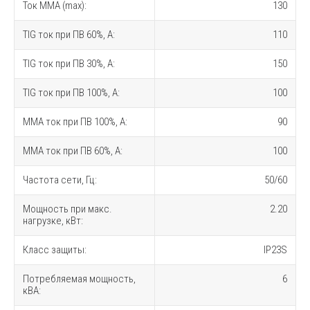
Ток MMA (max):
130
TIG ток при ПВ 60%, A:
110
TIG ток при ПВ 30%, A:
150
TIG ток при ПВ 100%, A:
100
MMA ток при ПВ 100%, A:
90
MMA ток при ПВ 60%, A:
100
Частота сети, Гц:
50/60
Мощность при макс.
2.20
нагрузке, кВт:
Класс защиты:
IP23S
Потребляемая мощность,
6
кВА: