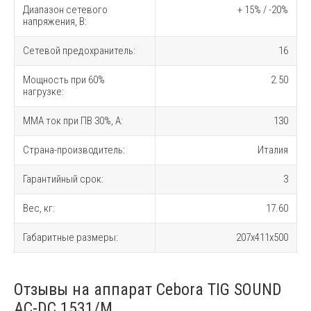
Диапазон сетевого
+ 15% / -20%
напряжения, В:
Сетевой предохранитель:
16
Мощность при 60%
2.50
нагрузке:
MMA ток при ПВ 30%, A:
130
Страна-производитель:
Италия
Гарантийный срок:
3
Вес, кг:
17.60
Габаритные размеры:
207x411x500
Отзывы на аппарат Cebora TIG SOUND
AC-DC 1531/M