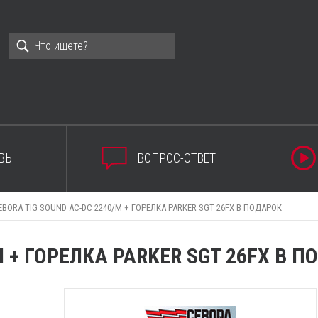
ВЫ
ВОПРОС-ОТВЕТ
EBORA TIG SOUND AC-DC 2240/M + ГОРЕЛКА PARKER SGT 26FX В ПОДАРОК
M + ГОРЕЛКА PARKER SGT 26FX В 