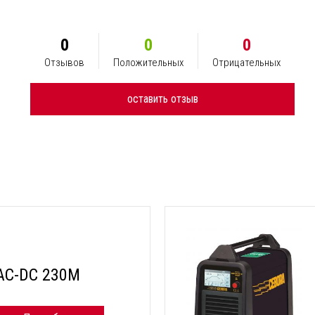
0
0
0
Отзывов
Положительных
Отрицательных
оставить отзыв
 AC-DC 230M