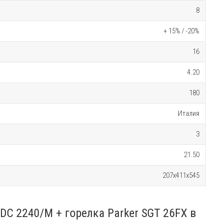
8
+ 15% / -20%
16
4.20
180
Италия
3
21.50
207x411x545
DC 2240/M + горелка Parker SGT 26FX в