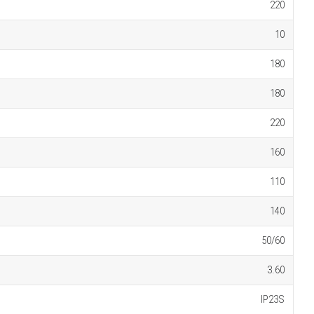
220
10
180
180
220
160
110
140
50/60
3.60
IP23S