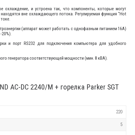
ое охлаждение, и устроена так, что компоненты, которые могут
 находятся вне охлаждающего потока. Регулируемая функция "Hot
 токе.
троэнергии (аппарат может работать с однофазным питанием 16А)
-20%).
арки и порт RS232 для подключения компьютера для удобного
ого генератора соответствующей мощности (мин. 8 кВА).
ND AC-DC 2240/M + горелка Parker SGT
220
5