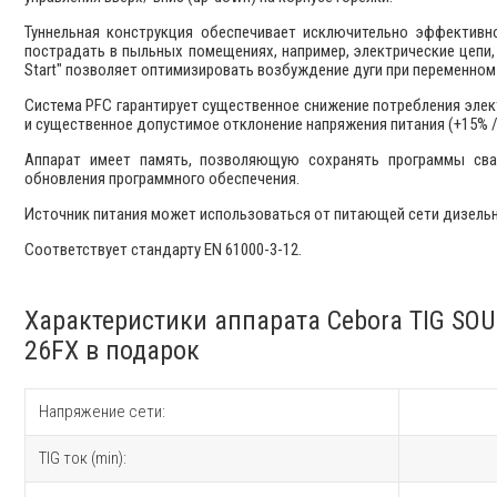
Туннельная конструкция обеспечивает исключительно эффективн
пострадать в пыльных помещениях, например, электрические цепи,
Start" позволяет оптимизировать возбуждение дуги при переменном
Система PFC гарантирует существенное снижение потребления элек
и существенное допустимое отклонение напряжения питания (+15% /
Аппарат имеет память, позволяющую сохранять программы св
обновления программного обеспечения.
Источник питания может использоваться от питающей сети дизельн
Соответствует стандарту EN 61000-3-12.
Характеристики аппарата Cebora TIG SOU
26FX в подарок
Напряжение сети:
TIG ток (min):