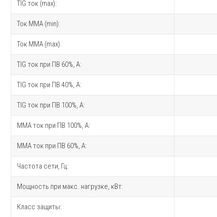
TIG ток (max):
Ток MMA (min):
Ток MMA (max):
TIG ток при ПВ 60%, A:
TIG ток при ПВ 40%, A:
TIG ток при ПВ 100%, A:
MMA ток при ПВ 100%, A:
MMA ток при ПВ 60%, A:
Частота сети, Гц:
Мощность при макс. нагрузке, кВт:
Класс защиты: