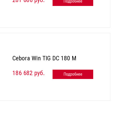
Подробнее
Cebora Win TIG DC 180 M
186 682 руб.
Подробнее