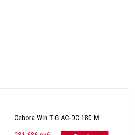
Cebora Win TIG AC-DC 180 M
281 686 руб.