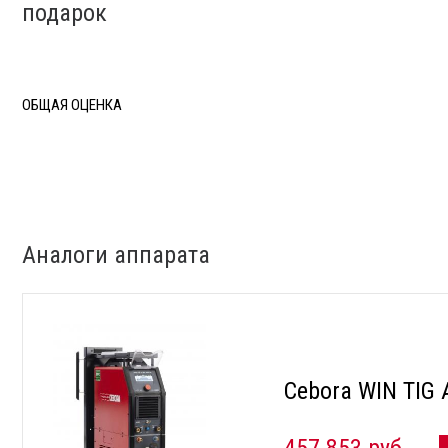
подарок
ОБЩАЯ ОЦЕНКА
Аналоги аппарата
Cebora WIN TIG
457 853 руб.