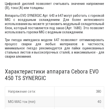
Цифровой дисплей позволяет считывать значения напряжение
(В), тока (А) или толщины.
Аппараты EVO SYNERGIC Арт. 643 и 647 могут работать с горелкой
MIG с воздушным охлаждением. Для более интенсивного
использования вы можете установить модульный охладительный
блок, который поставляется под заказ (Арт. 1680). Это позволит
использовать горелки MIG с водяным охлаждением.
Три гнезда импеданса модели 647 позволяют оптимизировать
процесс сварки для любых материалов: в частности,
минимальное гнездо рекомендуется для пайки оцинкованных
стальных листов и высокопрочных сталей, а максимальное - для
сварки алюминия.
Характеристики аппарата Cebora EVO
450 TS SYNERGIC
Напряжение сети:
380
MIG-MAG ток (min):
40