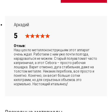
Аркадий
5
Отзыв:
Наш цех по металлоконструкцыям этот аппарат
очень ждал. Работаем с ним уже почти полгода,
нарадоваться не можем. Старый полуавтомат часто
капризничал, а этот Cebora – просто рабочая
лошадка. Варит отменно, дуга стабильная, даже на
толстом металле. Никаких перебоев, все просто и
понятно. Конечно, он весит больше сотни
килограмм, но для серьезных объемов это
нормально. Настоящий итальянец!