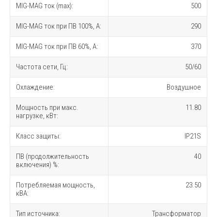
MIG-MAG ток (max):
500
MIG-MAG ток при ПВ 100%, A:
290
MIG-MAG ток при ПВ 60%, A:
370
Частота сети, Гц:
50/60
Охлаждение:
Воздушное
Мощность при макс.
11.80
нагрузке, кВт:
Класс защиты:
IP21S
ПВ (продолжительность
40
включения) %:
Потребляемая мощность,
23.50
кВА:
Тип источника:
Трансформатор