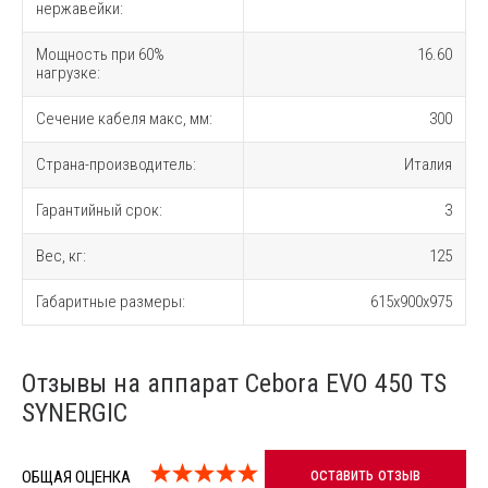
нержавейки:
Мощность при 60%
16.60
нагрузке:
Сечение кабеля макс, мм:
300
Страна-производитель:
Италия
Гарантийный срок:
3
Вес, кг:
125
Габаритные размеры:
615x900x975
Отзывы на аппарат Cebora EVO 450 TS
SYNERGIC
оставить отзыв
ОБЩАЯ ОЦЕНКА